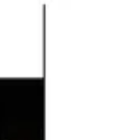
るプロトタイピングやコラボレーションを促進し、オルタナティブ