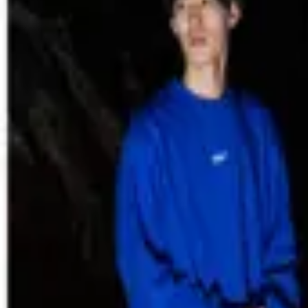
グローバルのデザインシーンを牽引するコミッティメンバーに
グラムを通じて、現代社会におけるプロダクトデザインの価
Links
Buy tickets
Website
Access
al
All events
Ended
SESSION1-1 いま、アジアの美を考える。
11/07 18:00
alter.
Ended
SESSION1-2 これからのデザインシーンはどこにあるのか
11/07 19:30
alter.
Ended
SESSION2-1 受け手のクリエイティビティを拡げる
11/08 15:00
alter.
Ended
SESSION2-2 根源的欲求から始まるプロダクトデザイン